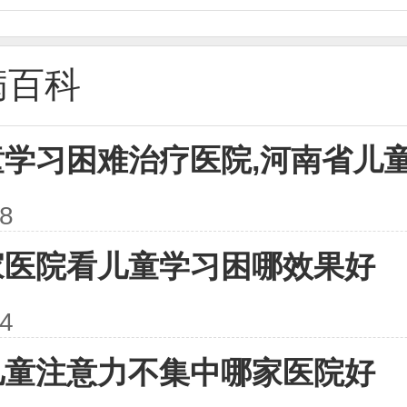
病百科
童学习困难治疗医院,河南省儿
28
家医院看儿童学习困哪效果好
14
儿童注意力不集中哪家医院好