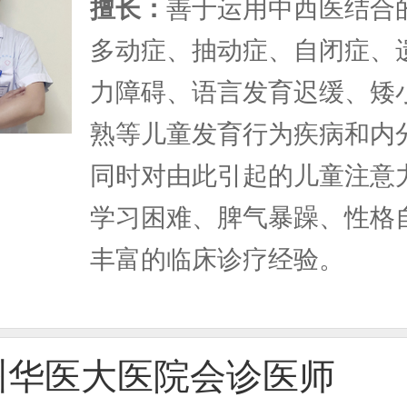
擅长：
善于运用中西医结合
多动症、抽动症、自闭症、
力障碍、语言发育迟缓、矮
熟等儿童发育行为疾病和内
同时对由此引起的儿童注意
学习困难、脾气暴躁、性格
丰富的临床诊疗经验。
州华医大医院会诊医师