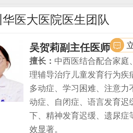
州华医大医院医生团队
吴贺莉
副主任医师
擅长：
中西医结合配合家庭
理辅导治疗儿童发育行为疾
多动症、学习困难、注意力
动症、自闭症、语言发育迟
下、精神发育迟缓、遗尿症
效显著。