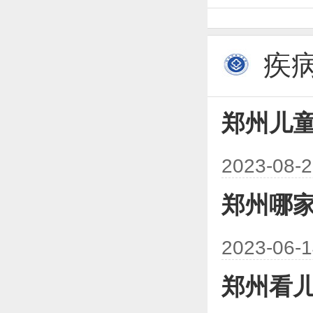
疾
郑州儿
2023-08-
难门诊
郑州哪
2023-06-
郑州看