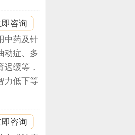
立即咨询
用中药及针
抽动症、多
育迟缓等，
智力低下等
。
立即咨询