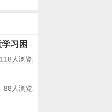
童学习困
118人浏览
88人浏览