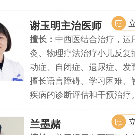
谢玉明
主治医师
擅长：
中西医结合治疗，运
灸、物理疗法治疗小儿反复
动症、自闭症、遗尿症、发
擅长语言障碍、学习困难、
疾病的诊断评估和干预治疗
兰墨赭