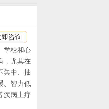
立即咨询
、学校和心
病，尤其在
不集中、抽
缓、智力低
等疾病上疗