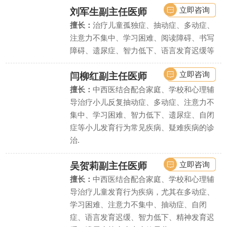
立即咨询
刘军生
副主任医师
擅长：
治疗儿童孤独症、抽动症、多动症、
注意力不集中、学习困难、阅读障碍、书写
障碍、遗尿症、智力低下、语言发育迟缓等
立即咨询
闫柳红
副主任医师
擅长：
中西医结合配合家庭、学校和心理辅
导治疗小儿反复抽动症、多动症、注意力不
集中、学习困难、智力低下、遗尿症、自闭
症等小儿发育行为常见疾病、疑难疾病的诊
治.
立即咨询
吴贺莉
副主任医师
擅长：
中西医结合配合家庭、学校和心理辅
导治疗儿童发育行为疾病，尤其在多动症、
学习困难、注意力不集中、抽动症、自闭
症、语言发育迟缓、智力低下、精神发育迟