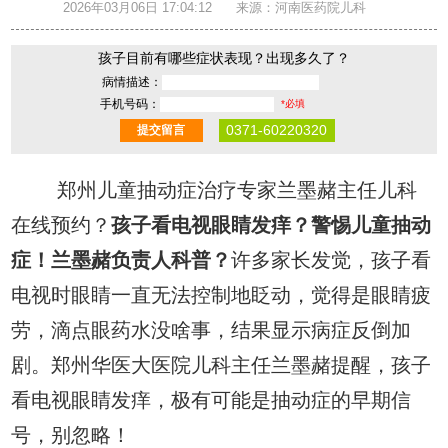
2026年03月06日 17:04:12
来源：河南医药院儿科
孩子目前有哪些症状表现？出现多久了？
病情描述：
手机号码：
*必填
0371-60220320
郑州儿童抽动症治疗专家兰墨赭主任儿科
在线预约？
孩子看电视眼睛发痒？警惕儿童抽动
症！兰墨赭负责人科普？
许多家长发觉，孩子看
电视时眼睛一直无法控制地眨动，觉得是眼睛疲
劳，滴点眼药水没啥事，结果显示病症反倒加
剧。郑州华医大医院儿科主任兰墨赭提醒，孩子
看电视眼睛发痒，极有可能是抽动症的早期信
号，别忽略！