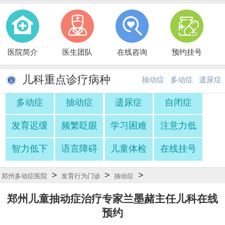
医院简介
医生团队
在线咨询
预约挂号
儿科重点诊疗病种
抽动症
多动症
遗尿症
多动症
抽动症
遗尿症
自闭症
·
·
发育迟缓
频繁眨眼
学习困难
注意力低
智力低下
语言障碍
儿童体检
在线挂号
>
>
>
郑州多动症医院
发育行为门诊
抽动症
郑州儿童抽动症治疗专家兰墨赭主任儿科在线
预约