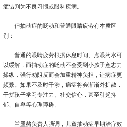
症错判为不良习惯或眼科疾病。
但抽动症的眨动和普通眼睛疲劳有本质区
别：
普通的眼睛疲劳根据休息时间、点眼药水可
以缓解，而抽动症的眨动不会受到小孩子意志力
操纵，强行劝阻反而会加重精神负担，让病症更
频繁。如果不及时干涉，病症将会渐渐外扩散，
干扰孩子学习专注力、社交信心，甚至引起抑
郁、自卑等心理障碍。
兰墨赭负责人强调，儿童抽动症早期治疗效