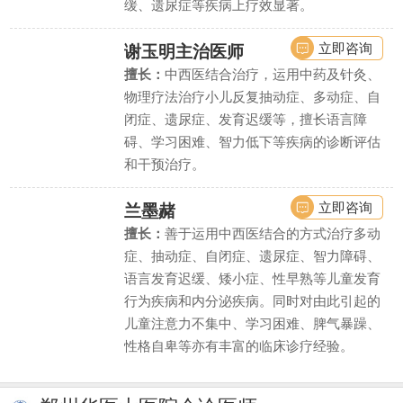
缓、遗尿症等疾病上疗效显著。
立即咨询
谢玉明
主治医师
擅长：
中西医结合治疗，运用中药及针灸、
物理疗法治疗小儿反复抽动症、多动症、自
闭症、遗尿症、发育迟缓等，擅长语言障
碍、学习困难、智力低下等疾病的诊断评估
和干预治疗。
立即咨询
兰墨赭
擅长：
善于运用中西医结合的方式治疗多动
症、抽动症、自闭症、遗尿症、智力障碍、
语言发育迟缓、矮小症、性早熟等儿童发育
行为疾病和内分泌疾病。同时对由此引起的
儿童注意力不集中、学习困难、脾气暴躁、
性格自卑等亦有丰富的临床诊疗经验。