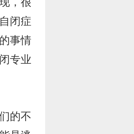
现，很
自闭症
的事情
闭专业
们的不