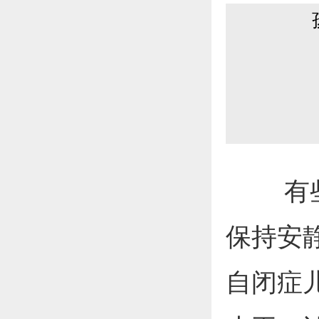
有些自
保持安
自闭症