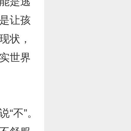
能是逃
是让孩
现状，
实世界
“不”。