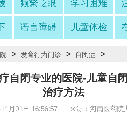
缓
频繁眨眼
学习困难
下
语言障碍
儿童体检
>
>
>
院
发育行为门诊
自闭症
疗自闭专业的医院-儿童自
治疗方法
11月01日 16:56:57
来源：河南医药院