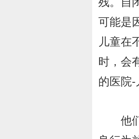
残。自
可能是
儿童在
时，会
的医院
他们的