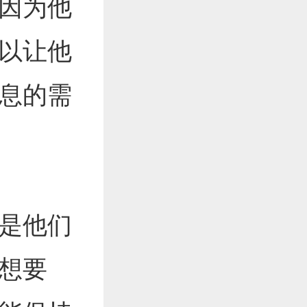
因为他
以让他
息的需
是他们
想要