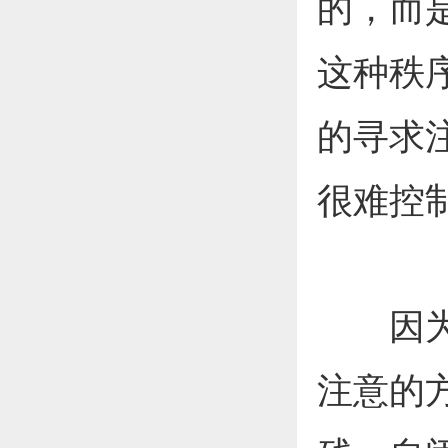
的，而
这种秩
的寻求
很难控
因为他
注意的