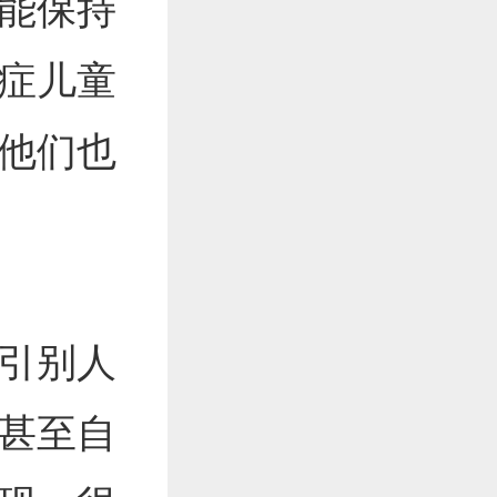
能保持
症儿童
他们也
引别人
甚至自