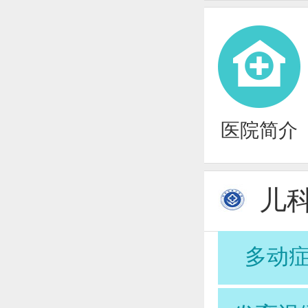
医院简介
儿
多动