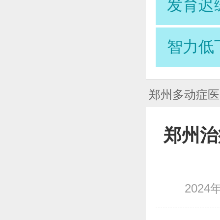
发育迟
智力低
郑州多动症医
郑州治
2024年