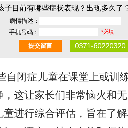
孩子目前有哪些症状表现？出现多久了
病情描述：
手机号码：
*必填
0371-60220320
闭症儿童在课堂上或训练
静，这让家长们非常恼火和无
儿童进行综合评估，旨在了解