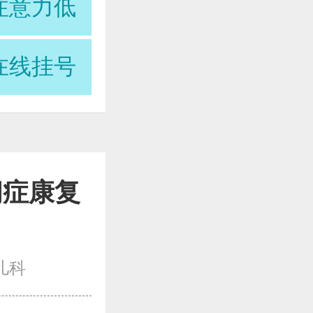
注意力低
在线挂号
闭症康复
儿科