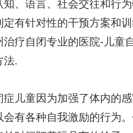
认知、语言、社会交往和行为
制定有针对性的干预方案和训
州治疗自闭专业的医院-儿童
法.
儿童因为加强了体内的感
以会有各种自我激励的行为。