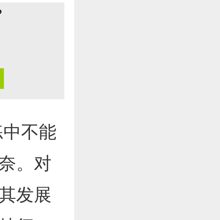
？
中不能
奈。对
其发展